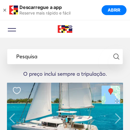
Descarregue a app
×
ABRIR
Reserve mais rápido e fácil
Pesquisa
O preço inclui sempre a tripulação.