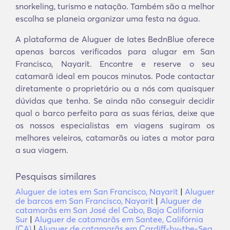
snorkeling, turismo e natação. Também são a melhor
escolha se planeia organizar uma festa na água.
A plataforma de Aluguer de Iates BednBlue oferece
apenas barcos verificados para alugar em San
Francisco, Nayarit. Encontre e reserve o seu
catamarã ideal em poucos minutos. Pode contactar
diretamente o proprietário ou a nós com quaisquer
dúvidas que tenha. Se ainda não conseguir decidir
qual o barco perfeito para as suas férias, deixe que
os nossos especialistas em viagens sugiram os
melhores veleiros, catamarãs ou iates a motor para
a sua viagem.
Pesquisas similares
Aluguer de iates em San Francisco, Nayarit
|
Aluguer
de barcos em San Francisco, Nayarit
|
Aluguer de
catamarãs em San José del Cabo, Baja California
Sur
|
Aluguer de catamarãs em Santee, Califórnia
(CA)
|
Aluguer de catamarãs em Cardiff-by-the-Sea,