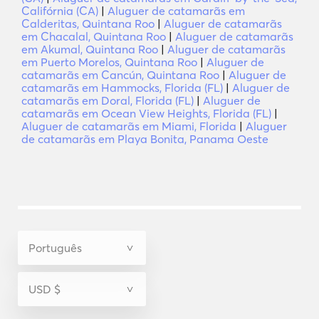
Califórnia (CA)
|
Aluguer de catamarãs em
Calderitas, Quintana Roo
|
Aluguer de catamarãs
em Chacalal, Quintana Roo
|
Aluguer de catamarãs
em Akumal, Quintana Roo
|
Aluguer de catamarãs
em Puerto Morelos, Quintana Roo
|
Aluguer de
catamarãs em Cancún, Quintana Roo
|
Aluguer de
catamarãs em Hammocks, Florida (FL)
|
Aluguer de
catamarãs em Doral, Florida (FL)
|
Aluguer de
catamarãs em Ocean View Heights, Florida (FL)
|
Aluguer de catamarãs em Miami, Florida
|
Aluguer
de catamarãs em Playa Bonita, Panama Oeste