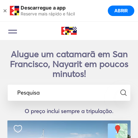
Descarregue a app
×
ABRIR
Reserve mais rápido e fácil
Alugue um catamarã em San
Francisco, Nayarit em poucos
minutos!
Pesquisa
O preço inclui sempre a tripulação.