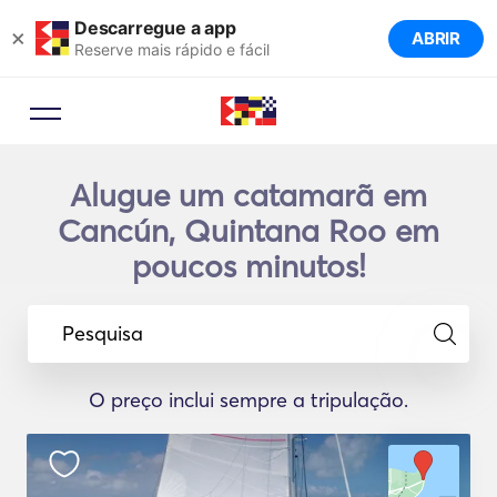
Descarregue a app
×
ABRIR
Reserve mais rápido e fácil
Alugue um catamarã em
Cancún, Quintana Roo em
poucos minutos!
Pesquisa
O preço inclui sempre a tripulação.