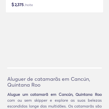
$
2,375
/noite
Aluguer de catamarãs em Cancún,
Quintana Roo
Alugue um catamarã em Cancún, Quintana Roo
com ou sem skipper e explore as suas belezas
escondidas longe das multidões. Os catamarãs são