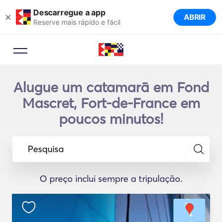
Descarregue a app
×
ABRIR
Reserve mais rápido e fácil
Alugue um catamarã em Fond
Mascret, Fort-de-France em
poucos minutos!
Pesquisa
O preço inclui sempre a tripulação.