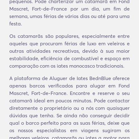
pequenos. Pode charterizar um catamarã em Fond
Mascret, Fort-de-France por um dia, um fim de
semana, umas férias de vários dias ou até para uma
festa.
Os catamarãs são populares, especialmente entre
aqueles que procuram férias de luxo em veleiros e
outras atividades recreativas, devido à sua maior
estabilidade, eficiência de combustível e espaço em
comparação com os iates monocasco tradicionais.
A plataforma de Aluguer de Iates BednBlue oferece
apenas barcos verificados para alugar em Fond
Mascret, Fort-de-France. Encontre e reserve o seu
catamarã ideal em poucos minutos. Pode contactar
diretamente o proprietário ou a nós com quaisquer
dúvidas que tenha. Se ainda não conseguir decidir
qual o barco perfeito para as suas férias, deixe que
os nossos especialistas em viagens sugiram os
melhores veleiros, catamarãs ou iates a motor para