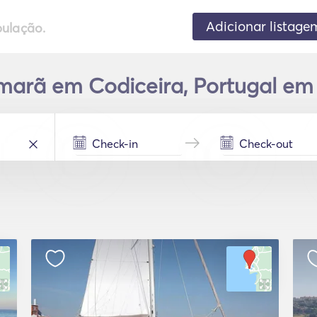
Adicionar listage
pulação.
arã em Codiceira, Portugal em