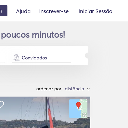
m
Ajuda
Inscrever-se
Iniciar Sessão
 poucos minutos!
Convidados
ordenar por:
>