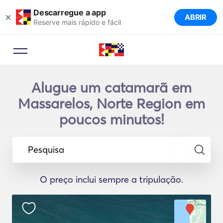
Descarregue a app
×
ABRIR
Reserve mais rápido e fácil
Alugue um catamarã em
Massarelos, Norte Region em
poucos minutos!
Pesquisa
O preço inclui sempre a tripulação.