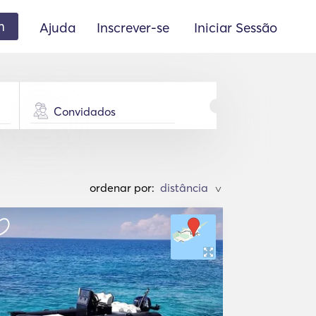
m
Ajuda
Inscrever-se
Iniciar Sessão
Convidados
ordenar por:
>