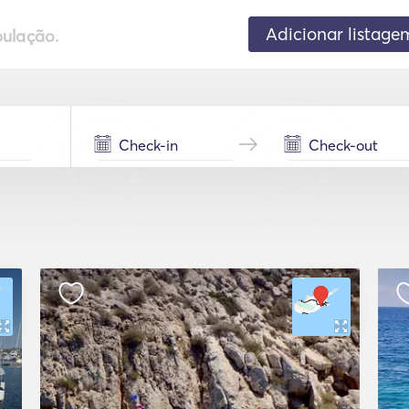
Adicionar listage
pulação.