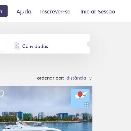
m
Ajuda
Inscrever-se
Iniciar Sessão
Convidados
ordenar por:
>