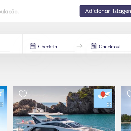
Adicionar listage
pulação.