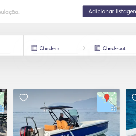
Adicionar listage
pulação.