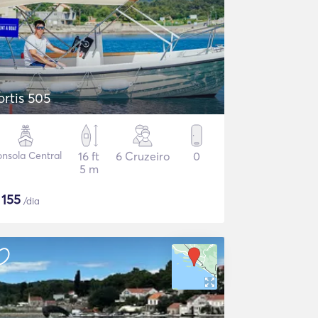
ortis 505
nsola Central
16 ft
6 Cruzeiro
0
5 m
$
155
/dia