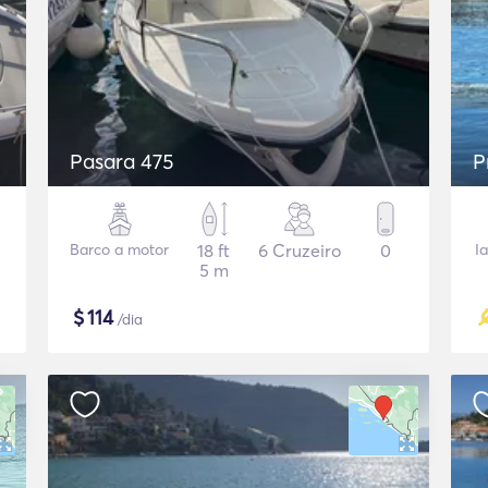
Pasara 475
P
Barco a motor
18 ft
6 Cruzeiro
0
I
5 m
$
114
/dia