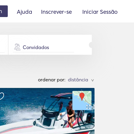
m
Ajuda
Inscrever-se
Iniciar Sessão
Convidados
ordenar por:
>