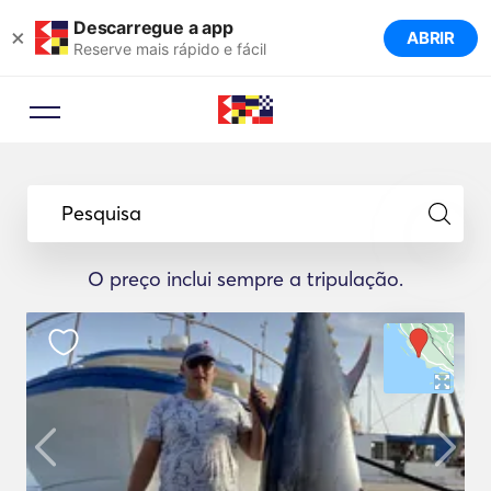
Descarregue a app
×
ABRIR
Reserve mais rápido e fácil
Pesquisa
O preço inclui sempre a tripulação.