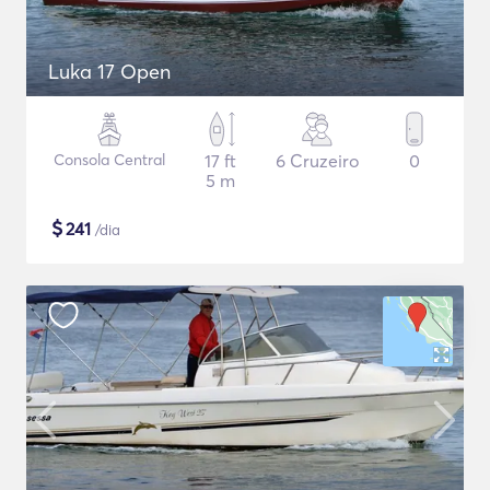
Luka 17 Open
Consola Central
17 ft
6 Cruzeiro
0
5 m
$
241
/dia