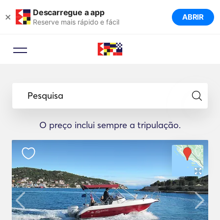
Descarregue a app
×
ABRIR
Reserve mais rápido e fácil
Pesquisa
O preço inclui sempre a tripulação.