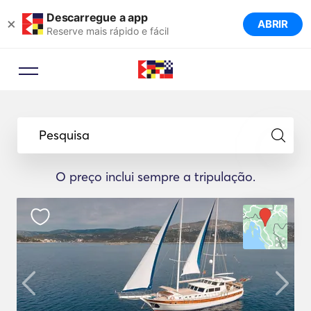
Descarregue a app
×
ABRIR
Reserve mais rápido e fácil
Pesquisa
O preço inclui sempre a tripulação.