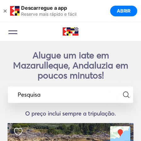
Descarregue a app
×
ABRIR
Reserve mais rápido e fácil
Alugue um iate em
Mazarulleque, Andaluzia em
poucos minutos!
Pesquisa
O preço inclui sempre a tripulação.