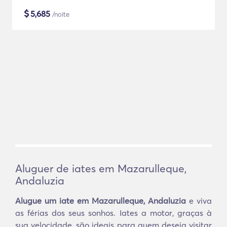
$
5,685
/noite
Aluguer de iates em Mazarulleque,
Andaluzia
Alugue um iate em Mazarulleque, Andaluzia
e viva
as férias dos seus sonhos. Iates a motor, graças à
sua velocidade, são ideais para quem deseja visitar