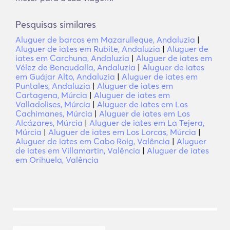
Pesquisas similares
Aluguer de barcos em Mazarulleque, Andaluzia
|
Aluguer de iates em Rubite, Andaluzia
|
Aluguer de
iates em Carchuna, Andaluzia
|
Aluguer de iates em
Vélez de Benaudalla, Andaluzia
|
Aluguer de iates
em Guájar Alto, Andaluzia
|
Aluguer de iates em
Puntales, Andaluzia
|
Aluguer de iates em
Cartagena, Múrcia
|
Aluguer de iates em
Valladolises, Múrcia
|
Aluguer de iates em Los
Cachimanes, Múrcia
|
Aluguer de iates em Los
Alcázares, Múrcia
|
Aluguer de iates em La Tejera,
Múrcia
|
Aluguer de iates em Los Lorcas, Múrcia
|
Aluguer de iates em Cabo Roig, Valência
|
Aluguer
de iates em Villamartin, Valência
|
Aluguer de iates
em Orihuela, Valência