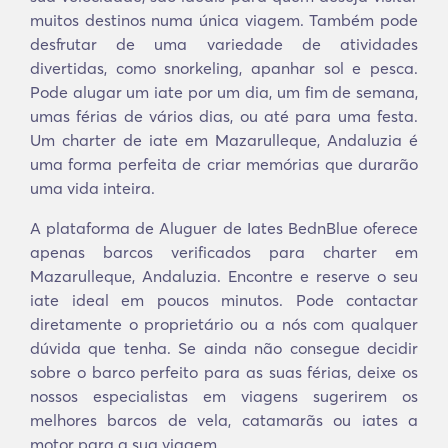
muitos destinos numa única viagem. Também pode
desfrutar de uma variedade de atividades
divertidas, como snorkeling, apanhar sol e pesca.
Pode alugar um iate por um dia, um fim de semana,
umas férias de vários dias, ou até para uma festa.
Um charter de iate em Mazarulleque, Andaluzia é
uma forma perfeita de criar memórias que durarão
uma vida inteira.
A plataforma de Aluguer de Iates BednBlue oferece
apenas barcos verificados para charter em
Mazarulleque, Andaluzia. Encontre e reserve o seu
iate ideal em poucos minutos. Pode contactar
diretamente o proprietário ou a nós com qualquer
dúvida que tenha. Se ainda não consegue decidir
sobre o barco perfeito para as suas férias, deixe os
nossos especialistas em viagens sugerirem os
melhores barcos de vela, catamarãs ou iates a
motor para a sua viagem.