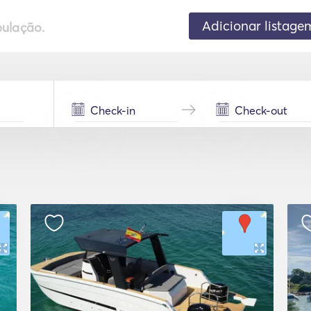
Adicionar listage
pulação.