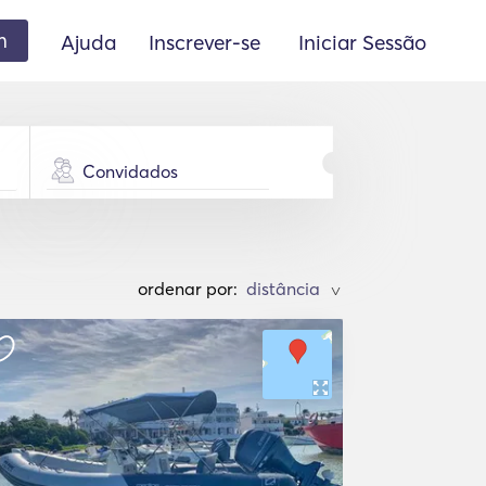
m
Ajuda
Inscrever-se
Iniciar Sessão
Convidados
ordenar por:
>