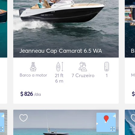
Jeanneau Cap Camarat 6.5 WA
B
Barco a motor
21 ft
7 Cruzeiro
1
M
6 m
$
826
/dia