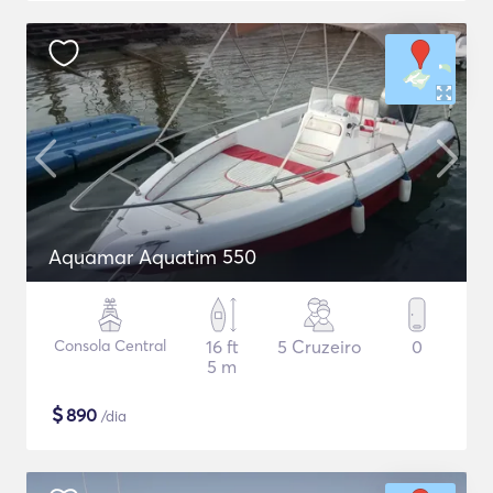
Aquamar Aquatim 550
Consola Central
16 ft
5 Cruzeiro
0
5 m
$
890
/dia