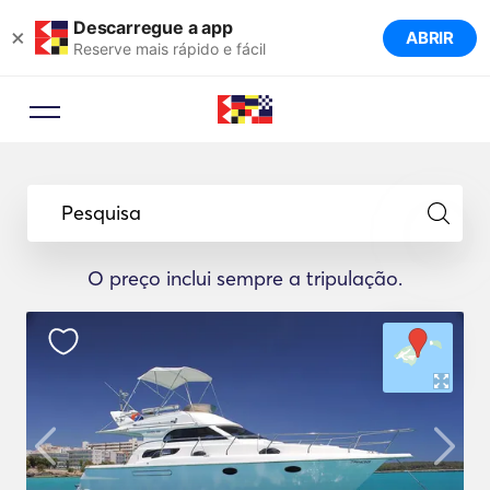
Descarregue a app
×
ABRIR
Reserve mais rápido e fácil
Pesquisa
O preço inclui sempre a tripulação.