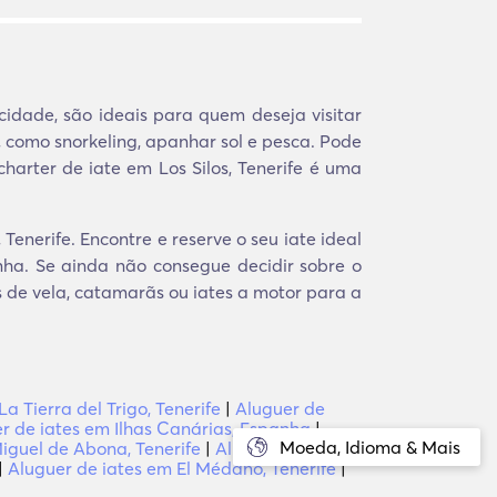
ocidade, são ideais para quem deseja visitar
 como snorkeling, apanhar sol e pesca. Pode
harter de iate em Los Silos, Tenerife é uma
enerife. Encontre e reserve o seu iate ideal
ha. Se ainda não consegue decidir sobre o
s de vela, catamarãs ou iates a motor para a
a Tierra del Trigo, Tenerife
|
Aluguer de
r de iates em Ilhas Canárias, Espanha
|
Moeda, Idioma & Mais
iguel de Abona, Tenerife
|
Aluguer de iates
|
Aluguer de iates em El Médano, Tenerife
|