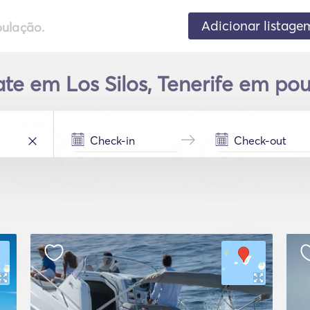
Adicionar listage
pulação.
te em Los Silos, Tenerife em po