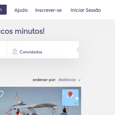
m
Ajuda
Inscrever-se
Iniciar Sessão
ucos minutos!
Convidados
ordenar por:
>