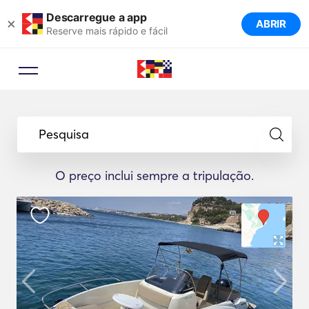
Descarregue a app
×
ABRIR
Reserve mais rápido e fácil
Pesquisa
O preço inclui sempre a tripulação.