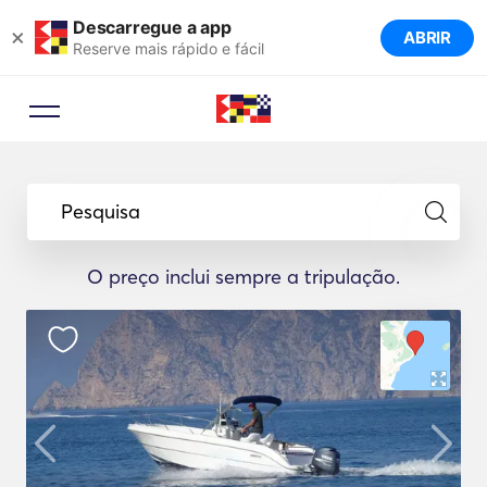
Descarregue a app
×
ABRIR
Reserve mais rápido e fácil
Pesquisa
O preço inclui sempre a tripulação.