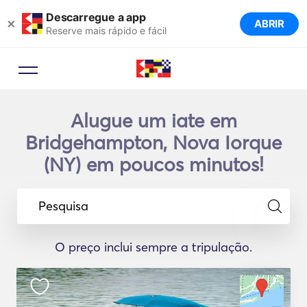
Descarregue a app
×
ABRIR
Reserve mais rápido e fácil
Alugue um iate em
Bridgehampton, Nova Iorque
(NY) em poucos minutos!
Pesquisa
O preço inclui sempre a tripulação.