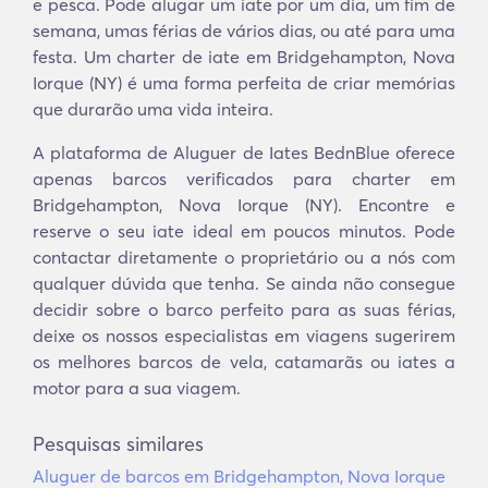
e pesca. Pode alugar um iate por um dia, um fim de
semana, umas férias de vários dias, ou até para uma
festa. Um charter de iate em Bridgehampton, Nova
Iorque (NY) é uma forma perfeita de criar memórias
que durarão uma vida inteira.
A plataforma de Aluguer de Iates BednBlue oferece
apenas barcos verificados para charter em
Bridgehampton, Nova Iorque (NY). Encontre e
reserve o seu iate ideal em poucos minutos. Pode
contactar diretamente o proprietário ou a nós com
qualquer dúvida que tenha. Se ainda não consegue
decidir sobre o barco perfeito para as suas férias,
deixe os nossos especialistas em viagens sugerirem
os melhores barcos de vela, catamarãs ou iates a
motor para a sua viagem.
Pesquisas similares
Aluguer de barcos em Bridgehampton, Nova Iorque