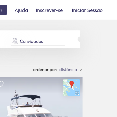
m
Ajuda
Inscrever-se
Iniciar Sessão
Convidados
ordenar por:
>