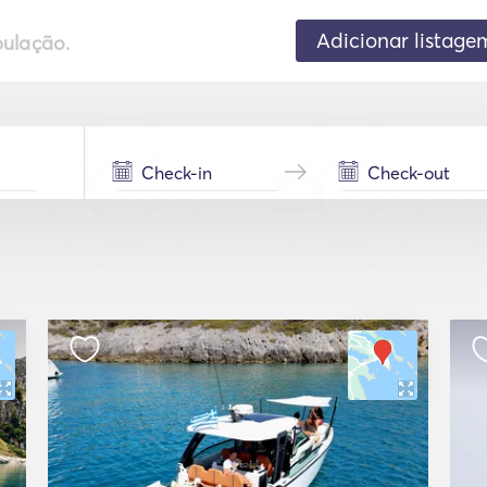
Adicionar listage
pulação.