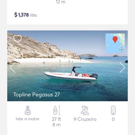
12 m
$
1,378
/dia
Topline Pegasus 27
Iate a motor
27 ft
9 Cruzeiro
0
8 m