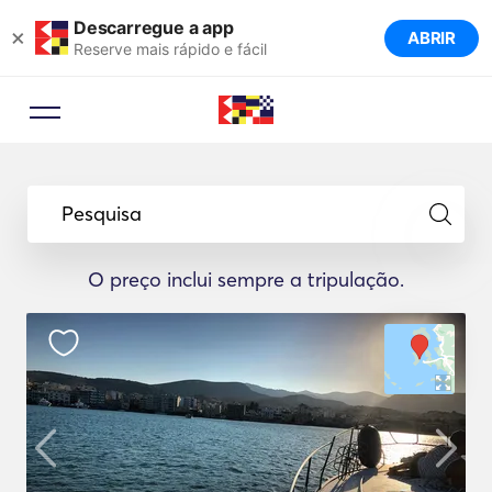
Descarregue a app
×
ABRIR
Reserve mais rápido e fácil
Pesquisa
O preço inclui sempre a tripulação.