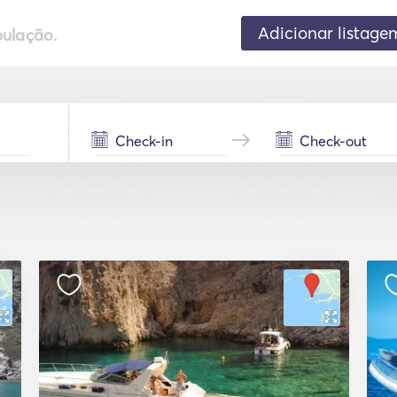
Adicionar listage
pulação.