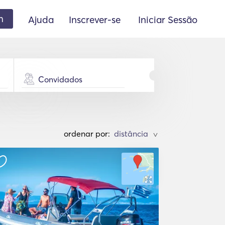
m
Ajuda
Inscrever-se
Iniciar Sessão
Convidados
ordenar por:
>