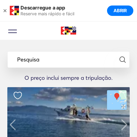
Descarregue a app
×
ABRIR
Reserve mais rápido e fácil
Pesquisa
O preço inclui sempre a tripulação.