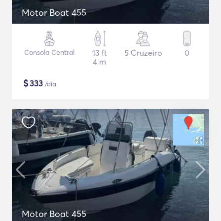
Motor Boat 455
Consola Central
13 ft
5 Cruzeiro
0
4 m
$
333
/dia
Motor Boat 455