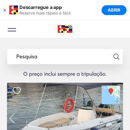
Descarregue a app
×
ABRIR
Reserve mais rápido e fácil
Pesquisa
O preço inclui sempre a tripulação.