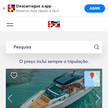
Descarregue a app
×
ABRIR
Reserve mais rápido e fácil
Pesquisa
O preço inclui sempre a tripulação.