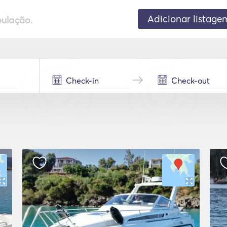
Adicionar listage
pulação.