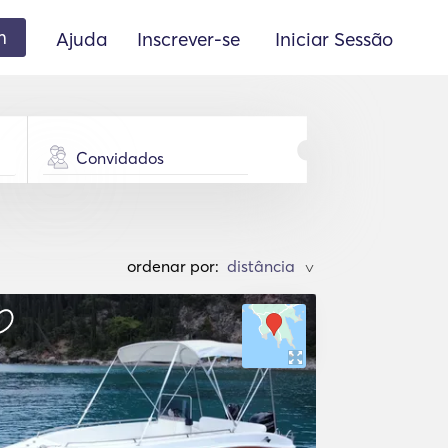
m
Ajuda
Inscrever-se
Iniciar Sessão
Convidados
ordenar por:
>