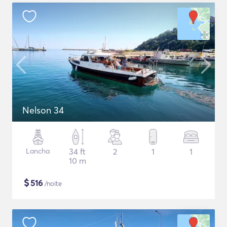
Nelson 34
Lancha
34 ft
2
1
1
10 m
$
516
/noite