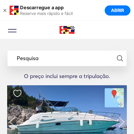
Descarregue a app
×
ABRIR
Reserve mais rápido e fácil
Pesquisa
O preço inclui sempre a tripulação.