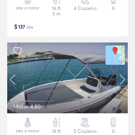
Iate a motor
16 ft
4 Cruzeiro
0
5 m
$
137
/dia
Motor 4.80
Iate a motor
16 ft
5 Cruzeiro
0