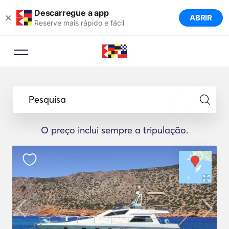
Descarregue a app
×
ABRIR
Reserve mais rápido e fácil
Pesquisa
O preço inclui sempre a tripulação.