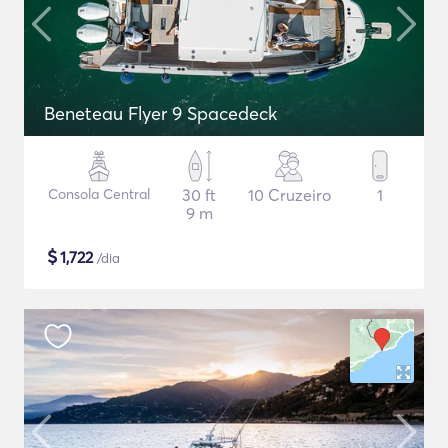
Beneteau Flyer 9 Spacedeck
Consola Central
30 ft
10 Cruzeiro
1
9 m
$
1,722
/dia