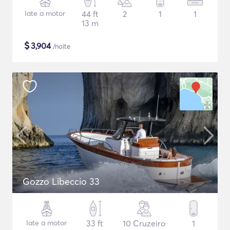
Iate a motor
44 ft
2
1
1
13 m
$
3,904
/noite
Gozzo Libeccio 33
Iate a motor
33 ft
10 Cruzeiro
1