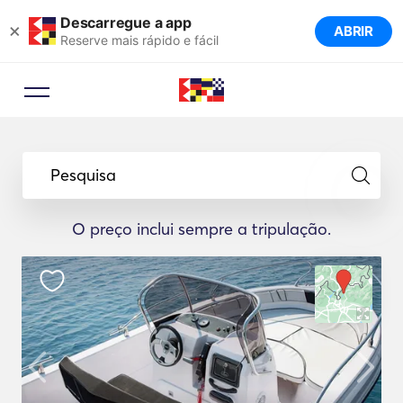
Descarregue a app
×
ABRIR
Reserve mais rápido e fácil
Pesquisa
O preço inclui sempre a tripulação.