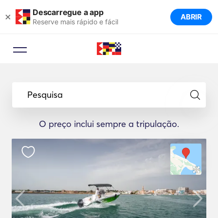
Descarregue a app
×
ABRIR
Reserve mais rápido e fácil
Pesquisa
O preço inclui sempre a tripulação.