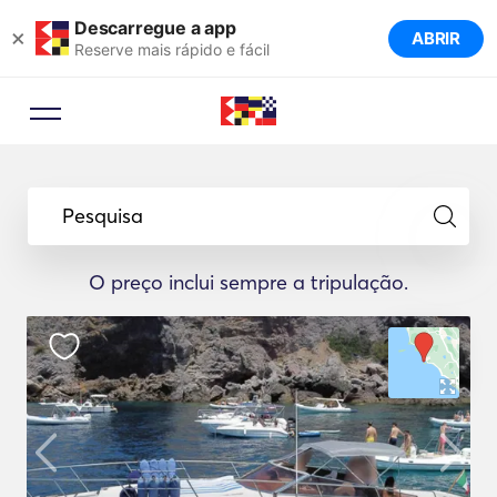
Descarregue a app
×
ABRIR
Reserve mais rápido e fácil
Pesquisa
O preço inclui sempre a tripulação.