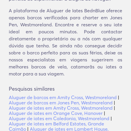
A plataforma de Aluguer de Iates BednBlue oferece
apenas barcos verificados para charter em Jones
Pen, Westmoreland. Encontre e reserve o seu iate
ideal em poucos minutos. Pode contactar
diretamente o proprietário ou a nós com qualquer
dúvida que tenha. Se ainda não consegue decidir
sobre o barco perfeito para as suas férias, deixe os
nossos especialistas em viagens sugerirem os
melhores barcos de vela, catamarãs ou iates a
motor para a sua viagem.
Pesquisas similares
Aluguer de barcos em Amity Cross, Westmoreland
|
Aluguer de barcos em Jones Pen, Westmoreland
|
Aluguer de iates em Amity Cross, Westmoreland
|
Aluguer de iates em Orange Cove, Hanover
|
Aluguer de iates em Caledonia, Westmoreland
|
Aluguer de iates em Belford Estates, Grande
Caimão
|
Aluguer de iates em Lambert House,