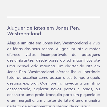
Aluguer de iates em Jones Pen,
Westmoreland
Alugue um iate em Jones Pen, Westmoreland
e viva
as férias dos seus sonhos. Alugar um iate a motor
oferece vistas incomparáveis de paisagens
deslumbrantes, desde pores do sol magníficos até
uma incrível vida marinha. Um charter de iate em
Jones Pen, Westmoreland oferece-lhe a liberdade
total de escolher como passar o seu tempo e quais
destinos explorar. Quer prefira navegar a um ritmo
descontraído, explorar novos portos e baías, ou
encontrar uma praia tranquila para um piquenique
e um mergulho, um charter de iate é uma maneira
perfeita de experimentar a alegria de navegar.