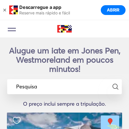
Descarregue a app
×
ABRIR
Reserve mais rápido e fácil
Alugue um iate em Jones Pen,
Westmoreland em poucos
minutos!
Pesquisa
O preço inclui sempre a tripulação.