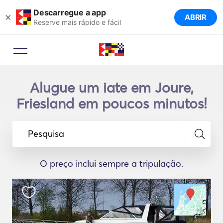
Descarregue a app
×
ABRIR
Reserve mais rápido e fácil
Alugue um iate em Joure,
Friesland em poucos minutos!
Pesquisa
O preço inclui sempre a tripulação.