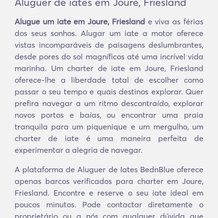
Aluguer de iates em Joure, Friesland
Alugue um iate em Joure, Friesland
e viva as férias
dos seus sonhos. Alugar um iate a motor oferece
vistas incomparáveis de paisagens deslumbrantes,
desde pores do sol magníficos até uma incrível vida
marinha. Um charter de iate em Joure, Friesland
oferece-lhe a liberdade total de escolher como
passar o seu tempo e quais destinos explorar. Quer
prefira navegar a um ritmo descontraído, explorar
novos portos e baías, ou encontrar uma praia
tranquila para um piquenique e um mergulho, um
charter de iate é uma maneira perfeita de
experimentar a alegria de navegar.
A plataforma de Aluguer de Iates BednBlue oferece
apenas barcos verificados para charter em Joure,
Friesland. Encontre e reserve o seu iate ideal em
poucos minutos. Pode contactar diretamente o
proprietário ou a nós com qualquer dúvida que