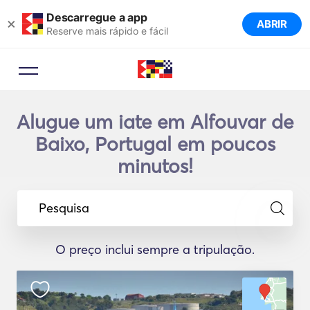
Descarregue a app
×
ABRIR
Reserve mais rápido e fácil
Alugue um iate em Alfouvar de
Baixo, Portugal em poucos
minutos!
Pesquisa
O preço inclui sempre a tripulação.