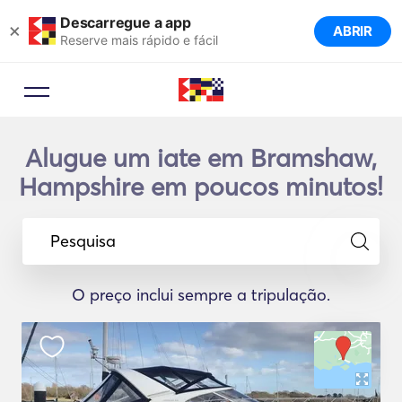
Descarregue a app
×
ABRIR
Reserve mais rápido e fácil
Alugue um iate em Bramshaw,
Hampshire em poucos minutos!
Pesquisa
O preço inclui sempre a tripulação.