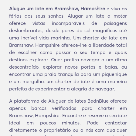
Alugue um iate em Bramshaw, Hampshire
e viva as
férias dos seus sonhos. Alugar um iate a motor
oferece vistas incomparáveis de paisagens
deslumbrantes, desde pores do sol magníficos até
uma incrível vida marinha. Um charter de iate em
Bramshaw, Hampshire oferece-lhe a liberdade total
de escolher como passar o seu tempo e quais
destinos explorar. Quer prefira navegar a um ritmo
descontraído, explorar novos portos e baías, ou
encontrar uma praia tranquila para um piquenique
e um mergulho, um charter de iate é uma maneira
perfeita de experimentar a alegria de navegar.
A plataforma de Aluguer de Iates BednBlue oferece
apenas barcos verificados para charter em
Bramshaw, Hampshire. Encontre e reserve o seu iate
ideal em poucos minutos. Pode contactar
diretamente o proprietário ou a nós com qualquer