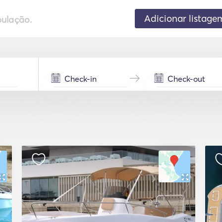
Adicionar listage
pulação.