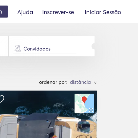
m
Ajuda
Inscrever-se
Iniciar Sessão
Convidados
ordenar por:
>