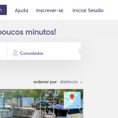
m
Ajuda
Inscrever-se
Iniciar Sessão
poucos minutos!
Convidados
ordenar por:
>