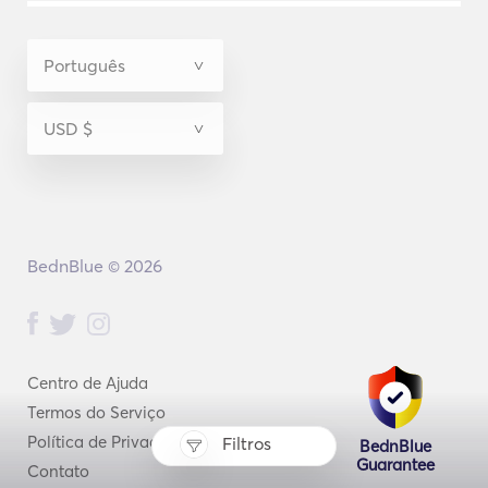
BednBlue © 2026
Centro de Ajuda
Termos do Serviço
Política de Privacidade
Filtros
BednBlue
Guarantee
Contato