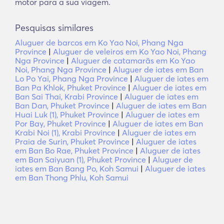
motor para a sua viagem.
Pesquisas similares
Aluguer de barcos em Ko Yao Noi, Phang Nga
Province
|
Aluguer de veleiros em Ko Yao Noi, Phang
Nga Province
|
Aluguer de catamarãs em Ko Yao
Noi, Phang Nga Province
|
Aluguer de iates em Ban
Lo Po Yai, Phang Nga Province
|
Aluguer de iates em
Ban Pa Khlok, Phuket Province
|
Aluguer de iates em
Ban Sai Thai, Krabi Province
|
Aluguer de iates em
Ban Dan, Phuket Province
|
Aluguer de iates em Ban
Huai Luk (1), Phuket Province
|
Aluguer de iates em
Por Bay, Phuket Province
|
Aluguer de iates em Ban
Krabi Noi (1), Krabi Province
|
Aluguer de iates em
Praia de Surin, Phuket Province
|
Aluguer de iates
em Ban Bo Rae, Phuket Province
|
Aluguer de iates
em Ban Saiyuan (1), Phuket Province
|
Aluguer de
iates em Ban Bang Po, Koh Samui
|
Aluguer de iates
em Ban Thong Phlu, Koh Samui