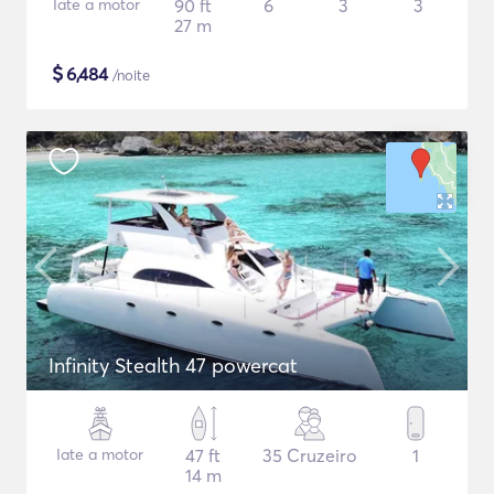
Iate a motor
90 ft
6
3
3
27 m
$
6,484
/noite
Infinity Stealth 47 powercat
Iate a motor
47 ft
35 Cruzeiro
1
14 m