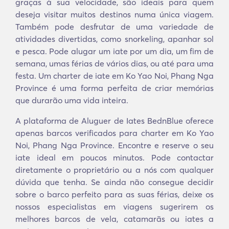
graças à sua velocidade, são ideais para quem
deseja visitar muitos destinos numa única viagem.
Também pode desfrutar de uma variedade de
atividades divertidas, como snorkeling, apanhar sol
e pesca. Pode alugar um iate por um dia, um fim de
semana, umas férias de vários dias, ou até para uma
festa. Um charter de iate em Ko Yao Noi, Phang Nga
Province é uma forma perfeita de criar memórias
que durarão uma vida inteira.
A plataforma de Aluguer de Iates BednBlue oferece
apenas barcos verificados para charter em Ko Yao
Noi, Phang Nga Province. Encontre e reserve o seu
iate ideal em poucos minutos. Pode contactar
diretamente o proprietário ou a nós com qualquer
dúvida que tenha. Se ainda não consegue decidir
sobre o barco perfeito para as suas férias, deixe os
nossos especialistas em viagens sugerirem os
melhores barcos de vela, catamarãs ou iates a