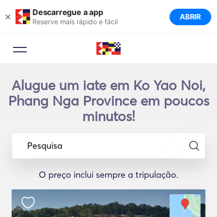
Descarregue a app
×
ABRIR
Reserve mais rápido e fácil
Alugue um iate em Ko Yao Noi,
Phang Nga Province em poucos
minutos!
Pesquisa
O preço inclui sempre a tripulação.