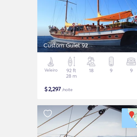
Custom Gulet 92
Veleiro
92 ft
18
9
9
28 m
$
2,297
/noite