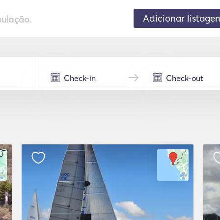
Adicionar listage
pulação.