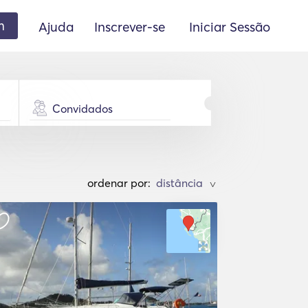
m
Ajuda
Inscrever-se
Iniciar Sessão
Convidados
ordenar por:
>