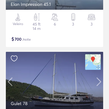
Elan Impression 45.1
Veleiro
45 ft
6
3
3
14 m
$
700
/noite
Gulet 78