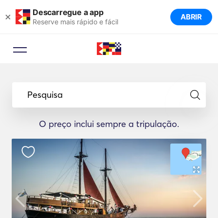
Descarregue a app
×
ABRIR
Reserve mais rápido e fácil
Pesquisa
O preço inclui sempre a tripulação.