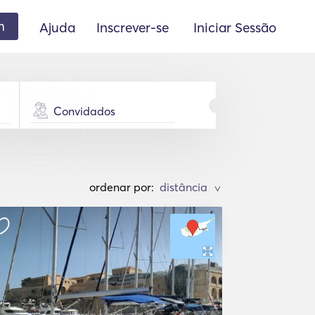
m
Ajuda
Inscrever-se
Iniciar Sessão
Convidados
ordenar por:
>