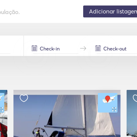
Adicionar listage
pulação.