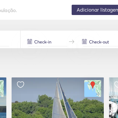
Adicionar listage
pulação.