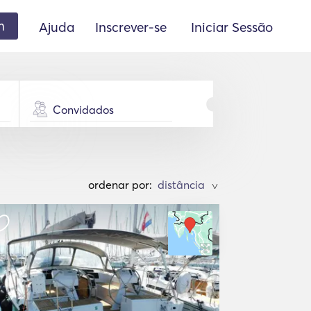
m
Ajuda
Inscrever-se
Iniciar Sessão
Convidados
ordenar por:
>