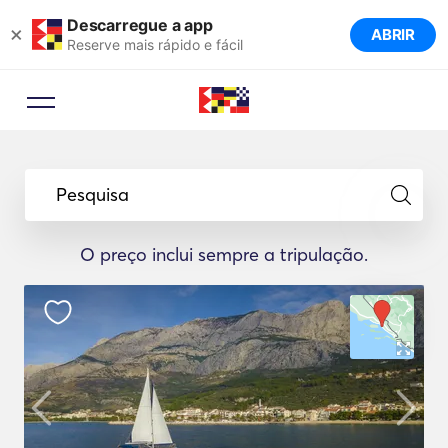
Descarregue a app
×
ABRIR
Reserve mais rápido e fácil
Pesquisa
O preço inclui sempre a tripulação.