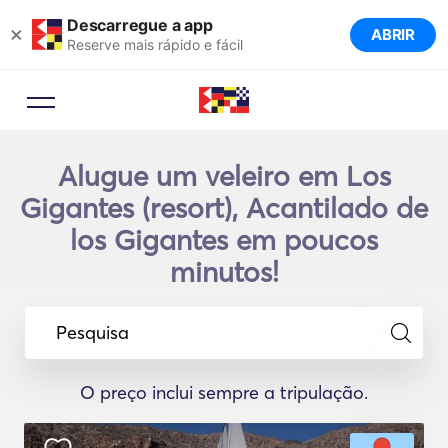
Descarregue a app
×
ABRIR
Reserve mais rápido e fácil
Alugue um veleiro em Los
Gigantes (resort), Acantilado de
los Gigantes em poucos
minutos!
Pesquisa
O preço inclui sempre a tripulação.