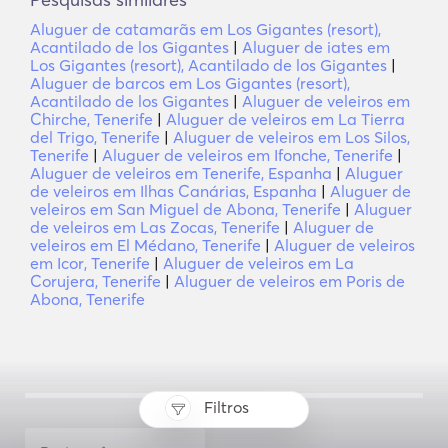
Aluguer de catamarãs em Los Gigantes (resort),
Acantilado de los Gigantes
|
Aluguer de iates em
Los Gigantes (resort), Acantilado de los Gigantes
|
Aluguer de barcos em Los Gigantes (resort),
Acantilado de los Gigantes
|
Aluguer de veleiros em
Chirche, Tenerife
|
Aluguer de veleiros em La Tierra
del Trigo, Tenerife
|
Aluguer de veleiros em Los Silos,
Tenerife
|
Aluguer de veleiros em Ifonche, Tenerife
|
Aluguer de veleiros em Tenerife, Espanha
|
Aluguer
de veleiros em Ilhas Canárias, Espanha
|
Aluguer de
veleiros em San Miguel de Abona, Tenerife
|
Aluguer
de veleiros em Las Zocas, Tenerife
|
Aluguer de
veleiros em El Médano, Tenerife
|
Aluguer de veleiros
em Icor, Tenerife
|
Aluguer de veleiros em La
Corujera, Tenerife
|
Aluguer de veleiros em Poris de
Abona, Tenerife
Filtros