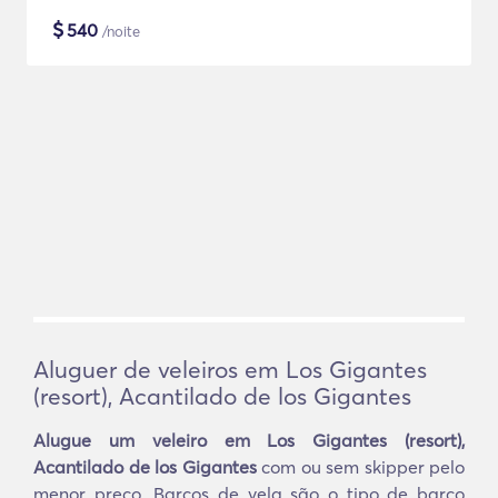
$
540
/noite
Aluguer de veleiros em Los Gigantes
(resort), Acantilado de los Gigantes
Alugue um veleiro em Los Gigantes (resort),
Acantilado de los Gigantes
com ou sem skipper pelo
menor preço. Barcos de vela são o tipo de barco