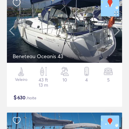
Beneteau Oceanis 43
Veleiro
43 ft
10
4
5
13 m
$
630
/noite