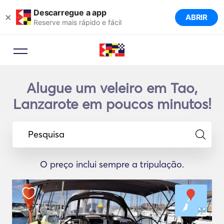
Descarregue a app
×
ABRIR
Reserve mais rápido e fácil
Alugue um veleiro em Tao,
Lanzarote em poucos minutos!
Pesquisa
O preço inclui sempre a tripulação.