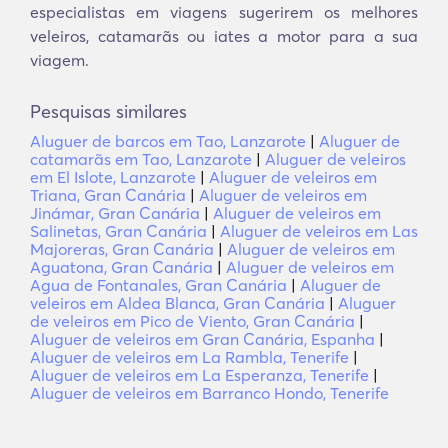
especialistas em viagens sugerirem os melhores
veleiros, catamarãs ou iates a motor para a sua
viagem.
Pesquisas similares
Aluguer de barcos em Tao, Lanzarote
|
Aluguer de
catamarãs em Tao, Lanzarote
|
Aluguer de veleiros
em El Islote, Lanzarote
|
Aluguer de veleiros em
Triana, Gran Canária
|
Aluguer de veleiros em
Jinámar, Gran Canária
|
Aluguer de veleiros em
Salinetas, Gran Canária
|
Aluguer de veleiros em Las
Majoreras, Gran Canária
|
Aluguer de veleiros em
Aguatona, Gran Canária
|
Aluguer de veleiros em
Agua de Fontanales, Gran Canária
|
Aluguer de
veleiros em Aldea Blanca, Gran Canária
|
Aluguer
de veleiros em Pico de Viento, Gran Canária
|
Aluguer de veleiros em Gran Canária, Espanha
|
Aluguer de veleiros em La Rambla, Tenerife
|
Aluguer de veleiros em La Esperanza, Tenerife
|
Aluguer de veleiros em Barranco Hondo, Tenerife