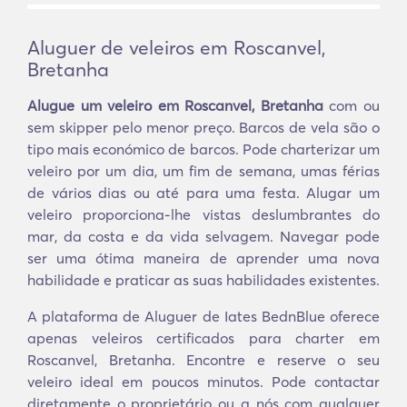
Aluguer de veleiros em Roscanvel,
Bretanha
Alugue um veleiro em Roscanvel, Bretanha
com ou
sem skipper pelo menor preço. Barcos de vela são o
tipo mais económico de barcos. Pode charterizar um
veleiro por um dia, um fim de semana, umas férias
de vários dias ou até para uma festa. Alugar um
veleiro proporciona-lhe vistas deslumbrantes do
mar, da costa e da vida selvagem. Navegar pode
ser uma ótima maneira de aprender uma nova
habilidade e praticar as suas habilidades existentes.
A plataforma de Aluguer de Iates BednBlue oferece
apenas veleiros certificados para charter em
Roscanvel, Bretanha. Encontre e reserve o seu
veleiro ideal em poucos minutos. Pode contactar
diretamente o proprietário ou a nós com qualquer