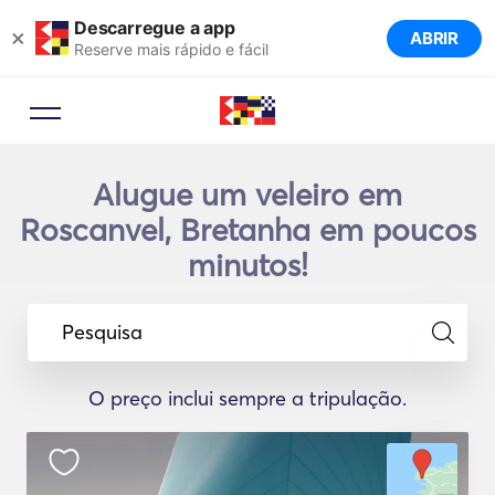
Descarregue a app
×
ABRIR
Reserve mais rápido e fácil
Alugue um veleiro em
Roscanvel, Bretanha em poucos
minutos!
Pesquisa
O preço inclui sempre a tripulação.