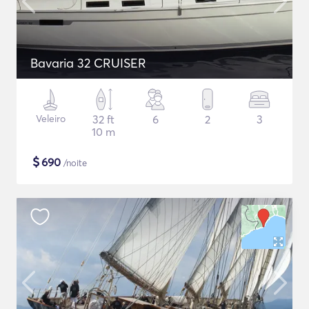
Bavaria 32 CRUISER
Veleiro
32 ft
6
2
3
10 m
$
690
/noite