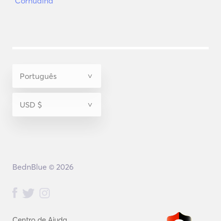
Cornualha
BednBlue © 2026
Centro de Ajuda