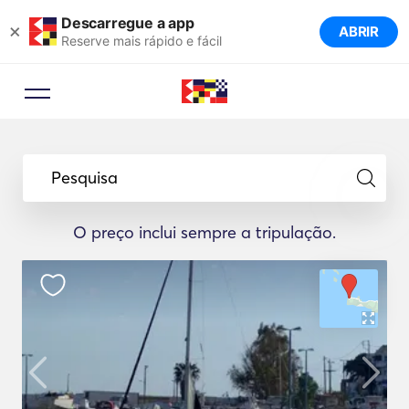
Descarregue a app
×
ABRIR
Reserve mais rápido e fácil
Pesquisa
O preço inclui sempre a tripulação.