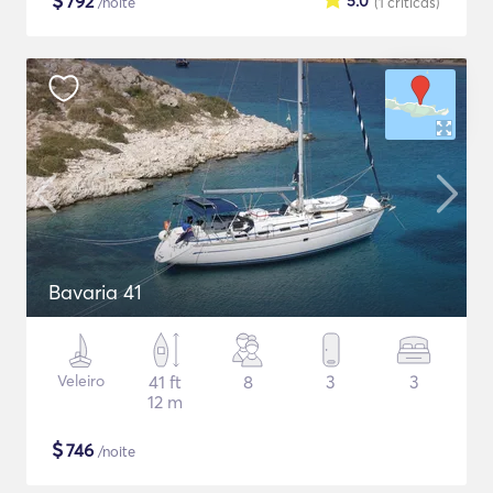
$
792
5.0
/noite
(1
críticas
)
Bavaria 41
Veleiro
41 ft
8
3
3
12 m
$
746
/noite