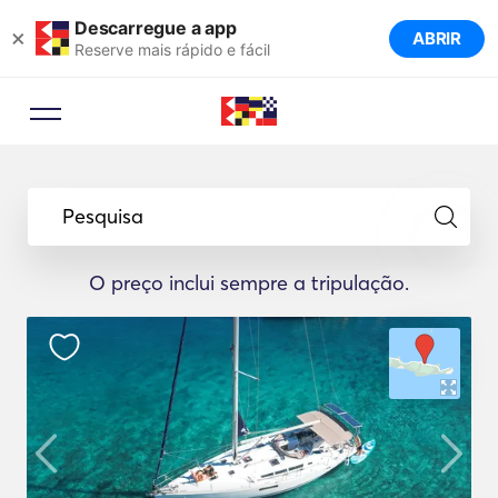
Descarregue a app
×
ABRIR
Reserve mais rápido e fácil
Pesquisa
O preço inclui sempre a tripulação.