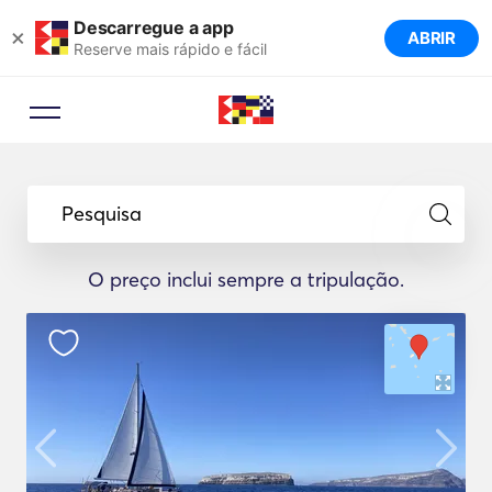
Descarregue a app
×
ABRIR
Reserve mais rápido e fácil
Pesquisa
O preço inclui sempre a tripulação.