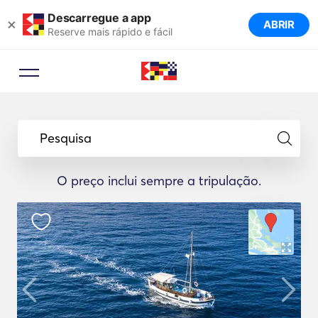
Descarregue a app
×
ABRIR
Reserve mais rápido e fácil
Pesquisa
O preço inclui sempre a tripulação.